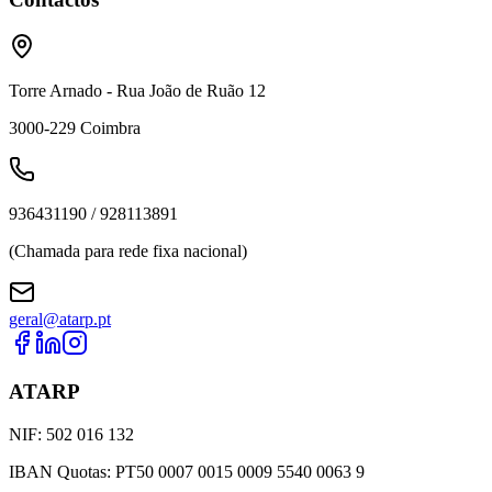
Torre Arnado - Rua João de Ruão 12
3000-229
Coimbra
936431190 / 928113891
(Chamada para rede fixa nacional)
geral@atarp.pt
ATARP
NIF: 502 016 132
IBAN Quotas: PT50 0007 0015 0009 5540 0063 9