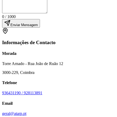
0
/ 1000
Enviar Mensagem
Informações de Contacto
Morada
Torre Arnado - Rua João de Ruão 12
3000-229
,
Coimbra
Telefone
936431190 / 928113891
Email
geral@atarp.pt